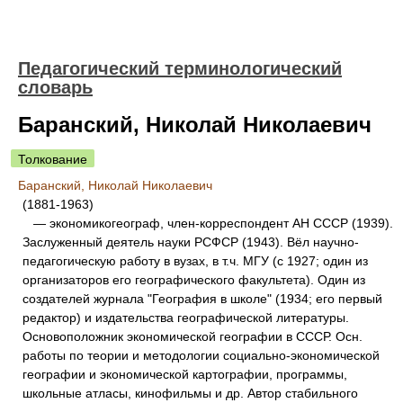
Педагогический терминологический
словарь
Баранский, Николай Николаевич
Толкование
Баранский, Николай Николаевич
(1881-1963)
— экономикогеограф, член-корреспондент АН СССР (1939).
Заслуженный деятель науки РСФСР (1943). Вёл научно-
педагогическую работу в вузах, в т.ч. МГУ (с 1927; один из
организаторов его географического факультета). Один из
создателей журнала "География в школе" (1934; его первый
редактор) и издательства географической литературы.
Основоположник экономической географии в СССР. Осн.
работы по теории и методологии социально-экономической
географии и экономической картографии, программы,
школьные атласы, кинофильмы и др. Автор стабильного