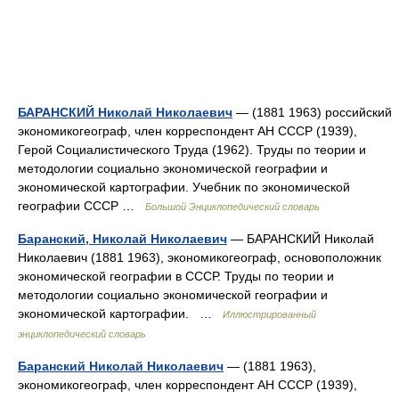
БАРАНСКИЙ Николай Николаевич
— (1881 1963) российский
экономикогеограф, член корреспондент АН СССР (1939),
Герой Социалистического Труда (1962). Труды по теории и
методологии социально экономической географии и
экономической картографии. Учебник по экономической
географии СССР …
Большой Энциклопедический словарь
Баранский, Николай Николаевич
— БАРАНСКИЙ Николай
Николаевич (1881 1963), экономикогеограф, основоположник
экономической географии в СССР. Труды по теории и
методологии социально экономической географии и
экономической картографии. …
Иллюстрированный
энциклопедический словарь
Баранский Николай Николаевич
— (1881 1963),
экономикогеограф, член корреспондент АН СССР (1939),