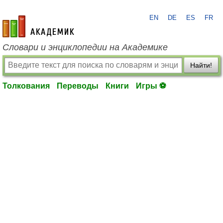
EN
DE
ES
FR
academic.ru
Словари и энциклопедии на Академике
Найти!
Толкования
Переводы
Книги
Игры ⚽