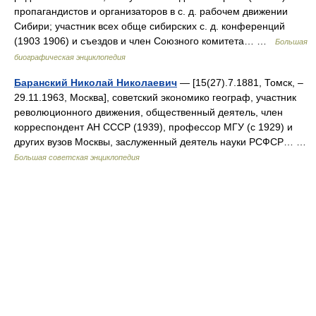
пропагандистов и организаторов в с. д. рабочем движении
Сибири; участник всех обще сибирских с. д. конференций
(1903 1906) и съездов и член Союзного комитета… …
Большая
биографическая энциклопедия
Баранский Николай Николаевич
— [15(27).7.1881, Томск, ‒
29.11.1963, Москва], советский экономико географ, участник
революционного движения, общественный деятель, член
корреспондент АН СССР (1939), профессор МГУ (с 1929) и
других вузов Москвы, заслуженный деятель науки РСФСР… …
Большая советская энциклопедия