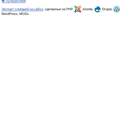
👣 Путешествия
Экспорт словарей на сайты
, сделанные на PHP,
Joomla,
Drupal,
WordPress, MODx.